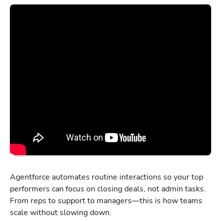
Agentforce automates routine interactions so your top
performers can focus on closing deals, not admin tasks.
From reps to support to managers—this is how teams
scale without slowing down.