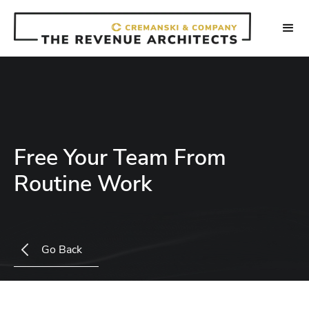
Free Your Team From
Routine Work
Go Back