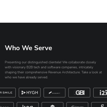
Who We Serve
Presenting our distinguished clientele! We collaborate closely
with visionary B2B tech and software companies, intricately
shaping their comprehensive Revenue Architecture. Take a look at
who we have already served.