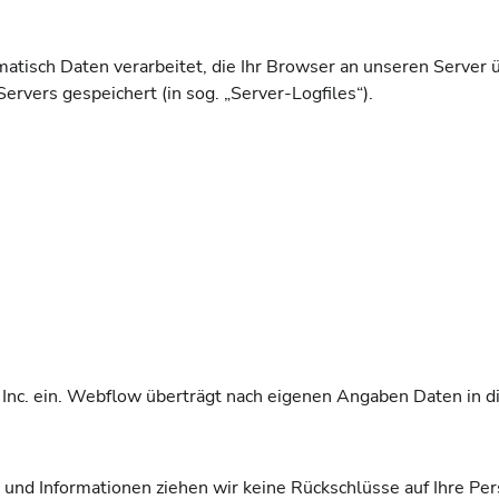
tisch Daten verarbeitet, die Ihr Browser an unseren Server 
ervers gespeichert (in sog. „Server-Logfiles“).
 Inc. ein. Webflow überträgt nach eigenen Angaben Daten in d
und Informationen ziehen wir keine Rückschlüsse auf Ihre Pe