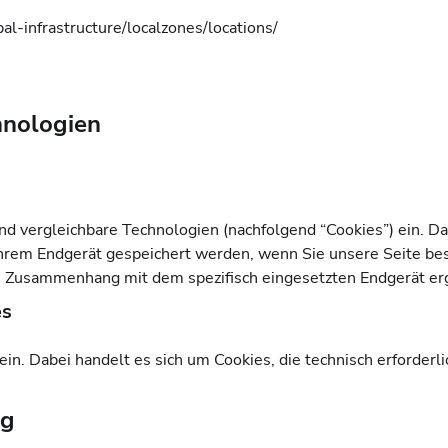
l-infrastructure/localzones/locations/
hnologien
d vergleichbare Technologien (nachfolgend “Cookies”) ein. Dab
 Ihrem Endgerät gespeichert werden, wenn Sie unsere Seite b
 im Zusammenhang mit dem spezifisch eingesetzten Endgerät er
es
n. Dabei handelt es sich um Cookies, die technisch erforderli
ng