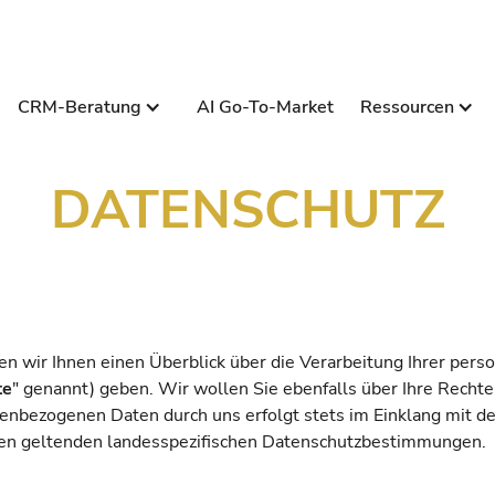
CRM-Beratung
AI Go-To-Market
Ressourcen
DATENSCHUTZ
en wir Ihnen einen Überblick über die Verarbeitung Ihrer pe
te
" genannt) geben. Wir wollen Sie ebenfalls über Ihre Rech
onenbezogenen Daten durch uns erfolgt stets im Einklang mit 
len geltenden landesspezifischen Datenschutzbestimmungen.