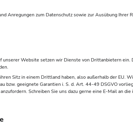
en und Anregungen zum Datenschutz sowie zur Ausübung Ihrer R
 unserer Website setzen wir Dienste von Drittanbietern ein.
den.
 ihren Sitz in einem Drittland haben, also außerhalb der EU. Wi
 bzw. geeignete Garantien i. S. d. Art. 44-49 DSGVO vorliege
anzufordern. Schreiben Sie uns dazu gerne eine E-Mail an di
te