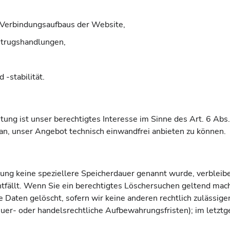
 Verbindungsaufbaus der Website,
etrugshandlungen,
‑stabilität.
ung ist unser berechtigtes Interesse im Sinne des Art. 6 Abs.
an, unser Angebot technisch einwandfrei anbieten zu können.
rung keine speziellere Speicherdauer genannt wurde, verblei
ntfällt. Wenn Sie ein berechtigtes Löschersuchen geltend mach
 Daten gelöscht, sofern wir keine anderen rechtlich zulässige
er- oder handelsrechtliche Aufbewahrungsfristen); im letztge