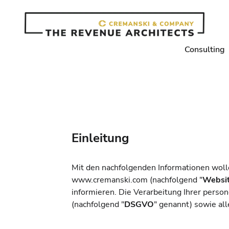
Consulting
Einleitung
Mit den nachfolgenden Informationen woll
www.cremanski.com (nachfolgend "
Websi
informieren. Die Verarbeitung Ihrer pers
(nachfolgend
"
DSGVO
" genannt)
sowie al