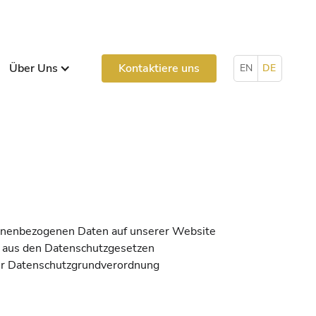
Über Uns
Kontaktiere uns
EN
DE
rsonenbezogenen Daten auf unserer Website
te aus den Datenschutzgesetzen
der Datenschutzgrundverordnung