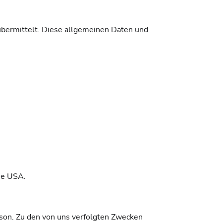
übermittelt. Diese allgemeinen Daten und
ie USA.
rson. Zu den von uns verfolgten Zwecken