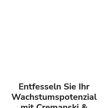
Entfesseln Sie Ihr
Wachstumspotenzial
mit Cremanski &