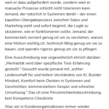
weil er dazu aufgefordert wurde, sondern weil er
manuelle Prozesse schlicht nicht tolerieren kann.
Jemand, der natürlich in Systemen denkt – der einen
kaputten Übergabeprozess zwischen Sales und
Marketing sieht und sofort beginnt, die Logik zu
skizzieren, wie er funktionieren sollte. Jemand, der
kommerziell versiert genug ist um zu verstehen, warum
eine Motion wichtig ist, technisch fähig genug um sie zu
bauen, und operativ rigoros genug um sie zu pflegen.
Eine Ausschreibung war ungewöhnlich ehrlich darüber:
„Mentalität wird über spezifische Tool-Erfahrung
gestellt." Gesucht wurde jemand mit „echter
Leidenschaft für und tiefem Verständnis von KI, Builder
Mindset, Komfort beim Denken in Systemen und
Geschichten, kommerziellem Gespür und schneller
Umsetzung." Das ist eine Persönlichkeitsbeschreibung,
kein Kompetenz-Checkliste.
Was wir in Kundenorganisationen immer wieder