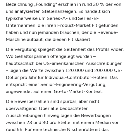
Bezeichnung „Founding" erschien in rund 30 % der von
uns analysierten Stellenanzeigen. Es handelt sich
typischerweise um Series-A- und Series-B-
Unternehmen, die ihren Product-Market Fit gefunden
haben und nun jemanden brauchen, der die Revenue-
Maschine aufbaut, die diesen Fit skaliert.
Die Vergütung spiegelt die Seltenheit des Profils wider.
Wo Gehaltsspannen offengelegt wurden –
hauptsächlich bei US-amerikanischen Ausschreibungen
– lagen die Werte zwischen 120.000 und 200.000 US-
Dollar pro Jahr für Individual-Contributor-Rollen. Das
entspricht einer Senior-Engineering-Vergütung,
angewendet auf einen Go-to-Market-Kontext.
Die Bewerberzahlen sind spürbar, aber nicht
überwältigend. Über alle beobachteten
Ausschreibungen hinweg lagen die Bewerbungen
zwischen 23 und 90 pro Stelle, mit einem Median von
rund 55. Für eine technische Nischenrolle ist das