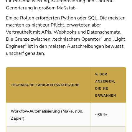
für Personalisierung, Kategorisierung und Content-
Generierung in großem Maßstab.
Einige Rollen erforderten Python oder SQL. Die meisten
machten es nicht zur Pflicht, erwarteten aber
Vertrautheit mit APIs, Webhooks und Datenschemata.
Die Grenze zwischen „technischem Operator" und „Light
Engineer" ist in den meisten Ausschreibungen bewusst
unscharf gehalten.
% DER
ANZEIGEN,
TECHNISCHE FÄHIGKEITSKATEGORIE
DIE SIE
ERWÄHNEN
Workflow-Automatisierung (Make, n8n,
~85 %
Zapier)