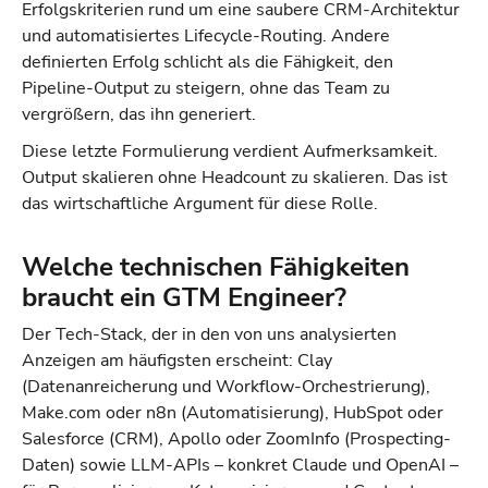
Erfolgskriterien rund um eine saubere CRM-Architektur
und automatisiertes Lifecycle-Routing. Andere
definierten Erfolg schlicht als die Fähigkeit, den
Pipeline-Output zu steigern, ohne das Team zu
vergrößern, das ihn generiert.
Diese letzte Formulierung verdient Aufmerksamkeit.
Output skalieren ohne Headcount zu skalieren. Das ist
das wirtschaftliche Argument für diese Rolle.
Welche technischen Fähigkeiten
braucht ein GTM Engineer?
Der Tech-Stack, der in den von uns analysierten
Anzeigen am häufigsten erscheint: Clay
(Datenanreicherung und Workflow-Orchestrierung),
Make.com oder n8n (Automatisierung), HubSpot oder
Salesforce (CRM), Apollo oder ZoomInfo (Prospecting-
Daten) sowie LLM-APIs – konkret Claude und OpenAI –