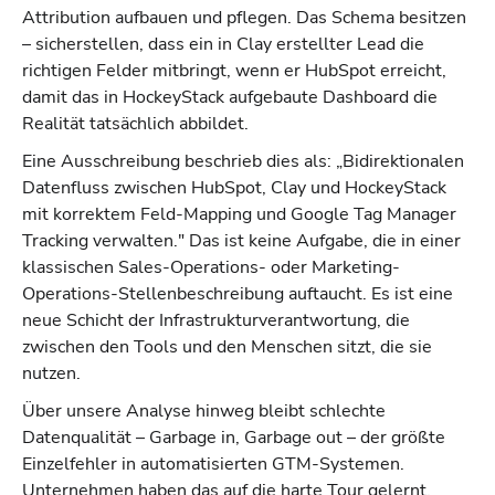
Attribution aufbauen und pflegen. Das Schema besitzen
– sicherstellen, dass ein in Clay erstellter Lead die
richtigen Felder mitbringt, wenn er HubSpot erreicht,
damit das in HockeyStack aufgebaute Dashboard die
Realität tatsächlich abbildet.
Eine Ausschreibung beschrieb dies als: „Bidirektionalen
Datenfluss zwischen HubSpot, Clay und HockeyStack
mit korrektem Feld-Mapping und Google Tag Manager
Tracking verwalten." Das ist keine Aufgabe, die in einer
klassischen Sales-Operations- oder Marketing-
Operations-Stellenbeschreibung auftaucht. Es ist eine
neue Schicht der Infrastrukturverantwortung, die
zwischen den Tools und den Menschen sitzt, die sie
nutzen.
Über unsere Analyse hinweg bleibt schlechte
Datenqualität – Garbage in, Garbage out – der größte
Einzelfehler in automatisierten GTM-Systemen.
Unternehmen haben das auf die harte Tour gelernt,