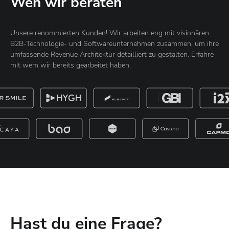
Wen wir beraten
Unsere renommierten Kunden! Wir arbeiten eng mit visionären
B2B-Technologie- und Softwareunternehmen zusammen, um ihre
umfassende Revenue Architektur detailliert zu gestalten. Erfahre
mit wem wir bereits gearbeitet haben.
Hast du eine Frage?