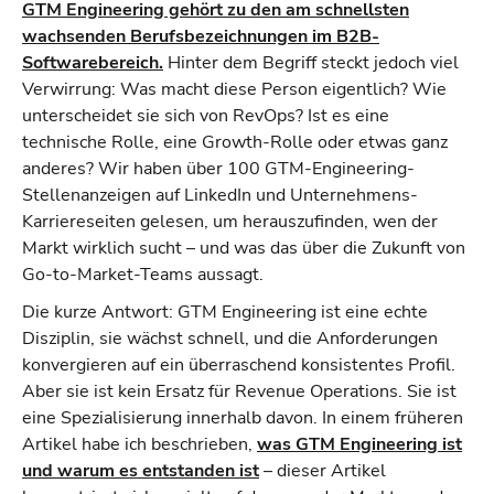
GTM Engineering gehört zu den am schnellsten
wachsenden Berufsbezeichnungen im B2B-
Softwarebereich.
Hinter dem Begriff steckt jedoch viel
Verwirrung: Was macht diese Person eigentlich? Wie
unterscheidet sie sich von RevOps? Ist es eine
technische Rolle, eine Growth-Rolle oder etwas ganz
anderes? Wir haben über 100 GTM-Engineering-
Stellenanzeigen auf LinkedIn und Unternehmens-
Karriereseiten gelesen, um herauszufinden, wen der
Markt wirklich sucht – und was das über die Zukunft von
Go-to-Market-Teams aussagt.
Die kurze Antwort: GTM Engineering ist eine echte
Disziplin, sie wächst schnell, und die Anforderungen
konvergieren auf ein überraschend konsistentes Profil.
Aber sie ist kein Ersatz für Revenue Operations. Sie ist
eine Spezialisierung innerhalb davon. In einem früheren
Artikel habe ich beschrieben,
was GTM Engineering ist
und warum es entstanden ist
– dieser Artikel