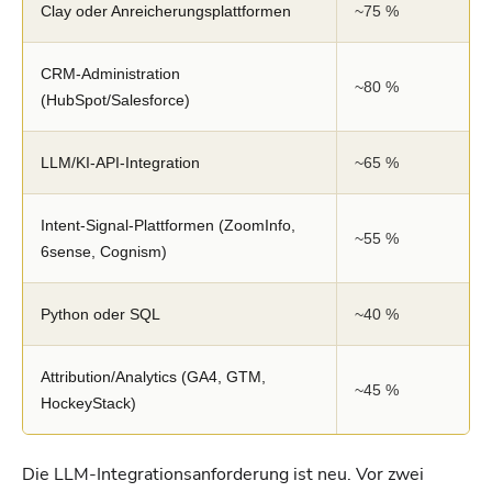
Clay oder Anreicherungsplattformen
~75 %
CRM-Administration
~80 %
(HubSpot/Salesforce)
LLM/KI-API-Integration
~65 %
Intent-Signal-Plattformen (ZoomInfo,
~55 %
6sense, Cognism)
Python oder SQL
~40 %
Attribution/Analytics (GA4, GTM,
~45 %
HockeyStack)
Die LLM-Integrationsanforderung ist neu. Vor zwei