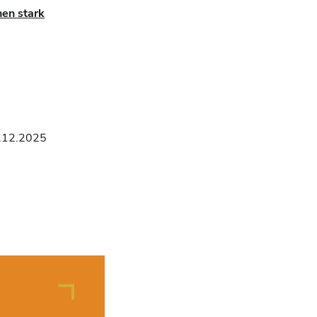
nen stark
.12.2025