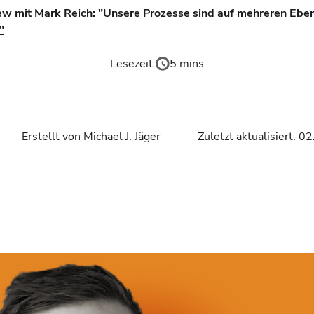
ew mit Mark Reich: "Unsere Prozesse sind auf mehreren Ebe
"
Lesezeit:
5 mins
Erstellt von
Michael J. Jäger
Zuletzt aktualisiert:
02