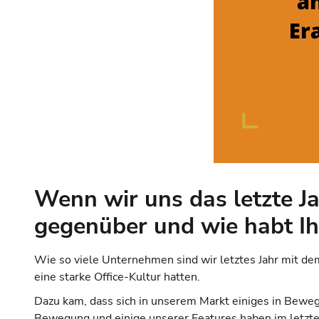
Wenn wir uns das letzte J
gegenüber und wie habt Ih
Wie so viele Unternehmen sind wir letztes Jahr mit de
eine starke Office-Kultur hatten.
Dazu kam, dass sich in unserem Markt einiges in Bewegu
Bewegung und einige unserer Features haben im letzte