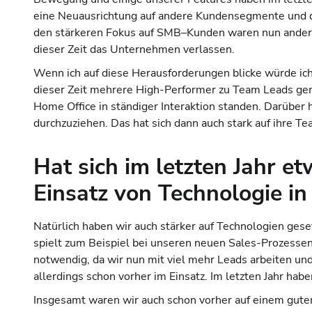
eine Neuausrichtung auf andere Kundensegmente und di
den stärkeren Fokus auf SMB–Kunden waren nun andere 
dieser Zeit das Unternehmen verlassen.
Wenn ich auf diese Herausforderungen blicke würde ich
dieser Zeit mehrere High-Performer zu Team Leads gema
Home Office in ständiger Interaktion standen. Darüber 
durchzuziehen. Das hat sich dann auch stark auf ihre T
Hat sich im letzten Jahr e
Einsatz von Technologie in
Natürlich haben wir auch stärker auf Technologien ges
spielt zum Beispiel bei unseren neuen Sales-Prozessen
notwendig, da wir nun mit viel mehr Leads arbeiten un
allerdings schon vorher im Einsatz. Im letzten Jahr habe
Insgesamt waren wir auch schon vorher auf einem gute