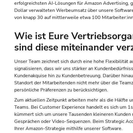
erfolgreichsten AI-Lösungen für Amazon Advertising,
Dollar verwalteten Werbeumsatz über unsere Software an
von knapp 30 auf mittlerweile etwa 100 Mitarbeiter:i
Wie ist Eure Vertriebsorga
sind diese miteinander ver
Unser Team zeichnet sich durch eine hohe Flexibilität 
signalisieren, dass wir uns stärker an Kundenbedürfnis
Kundenakquise hin zu Kundenbetreuung. Darüber hinaus
Standort der Mitarbeitenden nicht mehr über die Teamz
persönliche Präferenzen zu berücksichtigen.
Zum aktuellen Zeitpunkt arbeiten mehr als die Hälfte
Teams. Bei Customer Experience handelt es sich um 1st
kümmert sich um unsere Tausenden kleineren Kunden mi
Gesprächen oder Video-Sequenzen. Beim Strategic Acc
Ihrer Amazon-Strategie mithilfe unserer Software.