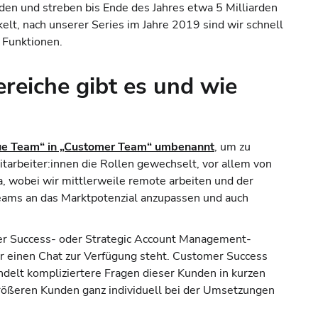
n und streben bis Ende des Jahres etwa 5 Milliarden
elt, nach unserer Series im Jahre 2019 sind wir schnell
n Funktionen.
ereiche gibt es und wie
nue Team“ in „Customer Team“ umbenannt
, um zu
itarbeiter:innen die Rollen gewechselt, vor allem von
 wobei wir mittlerweile remote arbeiten und der
Teams an das Marktpotenzial anzupassen und auch
mer Success- oder Strategic Account Management-
er einen Chat zur Verfügung steht. Customer Success
elt kompliziertere Fragen dieser Kunden in kurzen
rößeren Kunden ganz individuell bei der Umsetzungen