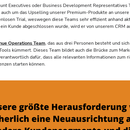
ccount Executives oder Business Development Representatives
auch um das Upselling unserer Premium-Produkte an unsere
nlosen Trial, weswegen diese Teams sehr effizient anhand ak
n ein Kunde abgeschlossen wurde, wird er von unserem CRM a
nue Operations Team
, das aus drei Personen besteht und sic
Tools kümmert. Dieses Team bildet auch die Brücke zum Mark
rantwortlich dafür, dass alle relevanten Informationen zum ri
enzen starten können.