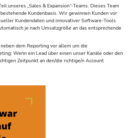
 Teil unseres „Sales & Expansion“-Teams. Dieses Team
 bestehende Kundenbasis. Wir gewinnen Kunden vor
tueller Kundendaten und innovativer Software-Tools
utomatisch je nach Umsatzgröße an das entsprechende
h neben dem Reporting vor allem um die
eting: Wenn ein Lead über einen unser Kanäle oder den
chtigen Zeitpunkt an den/die richtige/n Account