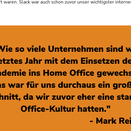
t waren. Slack war auch schon zuvor unser wichtigster inter