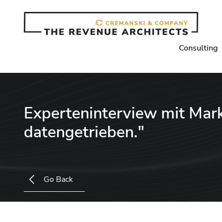
Consulting
Experteninterview mit Mark
datengetrieben."
Go Back