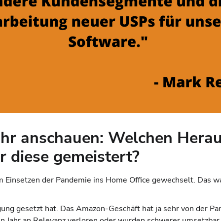
ahr anschauen: Welchen Herau
r diese gemeistert?
m Einsetzen der Pandemie ins Home Office gewechselt. Das war 
ng gesetzt hat. Das Amazon-Geschäft hat ja sehr von der Pandem
n Jahr an Relevanz verloren oder wurden schwerer umsetzbar.