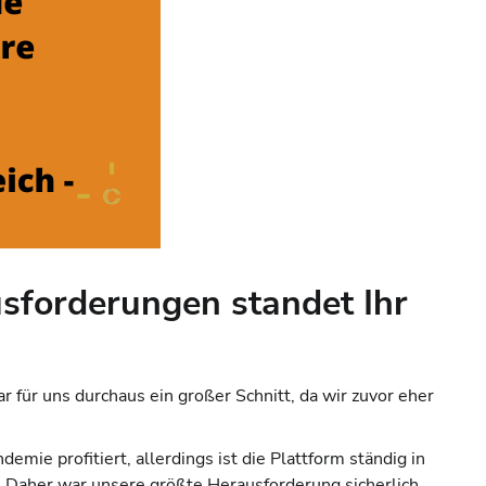
sforderungen standet Ihr
für uns durchaus ein großer Schnitt, da wir zuvor eher
ie profitiert, allerdings ist die Plattform ständig in
 Daher war unsere größte Herausforderung sicherlich