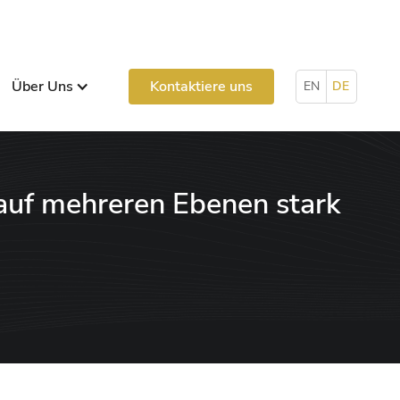
Über Uns
Kontaktiere uns
EN
DE
 auf mehreren Ebenen stark