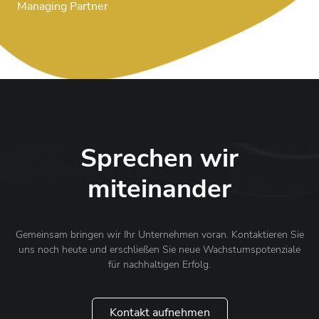
Managing Partner
Sprechen wir
miteinander
Gemeinsam bringen wir Ihr Unternehmen voran. Kontaktieren Sie
uns noch heute und erschließen Sie neue Wachstumspotenziale
für nachhaltigen Erfolg.
Kontakt aufnehmen