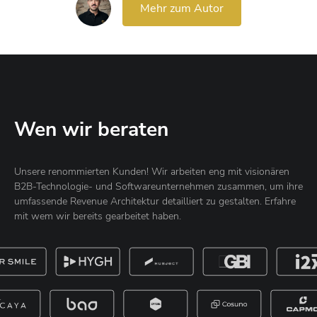
Mehr zum Autor
Wen wir beraten
Unsere renommierten Kunden! Wir arbeiten eng mit visionären
B2B-Technologie- und Softwareunternehmen zusammen, um ihre
umfassende Revenue Architektur detailliert zu gestalten. Erfahre
mit wem wir bereits gearbeitet haben.