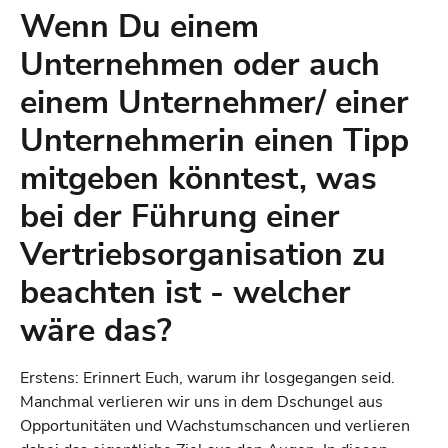
Wenn Du einem
Unternehmen oder auch
einem Unternehmer/ einer
Unternehmerin einen Tipp
mitgeben könntest, was
bei der Führung einer
Vertriebsorganisation zu
beachten ist - welcher
wäre das?
Erstens: Erinnert Euch, warum ihr losgegangen seid.
Manchmal verlieren wir uns in dem Dschungel aus
Opportunitäten und Wachstumschancen und verlieren