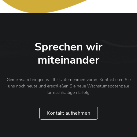
Sprechen wir
miteinander
Gemeinsam bringen wir Ihr Unternehmen voran. Kontaktieren Sie
uns noch heute und erschließen Sie neue Wachstumspotenziale
für nachhaltigen Erfolg.
Kontakt aufnehmen