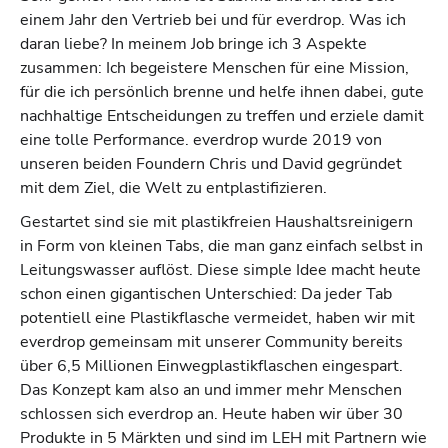
einem Jahr den Vertrieb bei und für everdrop. Was ich
daran liebe? In meinem Job bringe ich 3 Aspekte
zusammen: Ich begeistere Menschen für eine Mission,
für die ich persönlich brenne und helfe ihnen dabei, gute
nachhaltige Entscheidungen zu treffen und erziele damit
eine tolle Performance. everdrop wurde 2019 von
unseren beiden Foundern Chris und David gegründet
mit dem Ziel, die Welt zu entplastifizieren.
Gestartet sind sie mit plastikfreien Haushaltsreinigern
in Form von kleinen Tabs, die man ganz einfach selbst in
Leitungswasser auflöst. Diese simple Idee macht heute
schon einen gigantischen Unterschied: Da jeder Tab
potentiell eine Plastikflasche vermeidet, haben wir mit
everdrop gemeinsam mit unserer Community bereits
über 6,5 Millionen Einwegplastikflaschen eingespart.
Das Konzept kam also an und immer mehr Menschen
schlossen sich everdrop an. Heute haben wir über 30
Produkte in 5 Märkten und sind im LEH mit Partnern wie