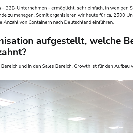
en - B2B-Unternehmen - ermöglicht, sehr einfach, in wenigen Sc
Ende zu managen. Somit organisieren wir heute für ca. 2500 
ge Anzahl von Containern nach Deutschland einführen.
nisation aufgestellt, welche B
zahnt?
Bereich und in den Sales Bereich. Growth ist für den Aufbau vo