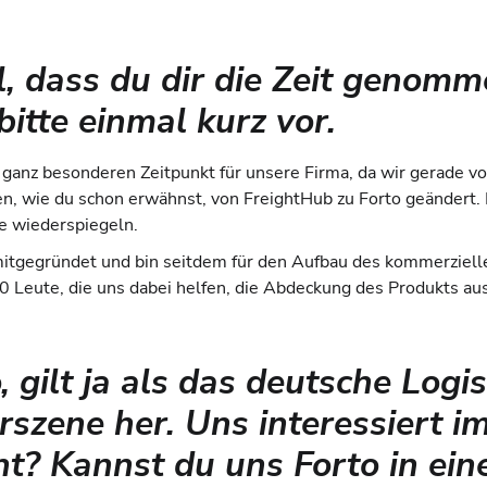
l, dass du dir die Zeit genomm
bitte einmal kurz vor.
m ganz besonderen Zeitpunkt für unsere Firma, da wir gerade v
n, wie du schon erwähnst, von FreightHub zu Forto geändert
te wiederspiegeln.
itgegründet und bin seitdem für den Aufbau des kommerziellen
 Leute, die uns dabei helfen, die Abdeckung des Produkts au
, gilt ja als das deutsche Logi
rszene her. Uns interessiert 
t? Kannst du uns Forto in ein