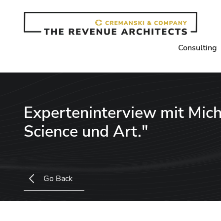
Consulting
Experteninterview mit Micha
Science und Art."
Go Back