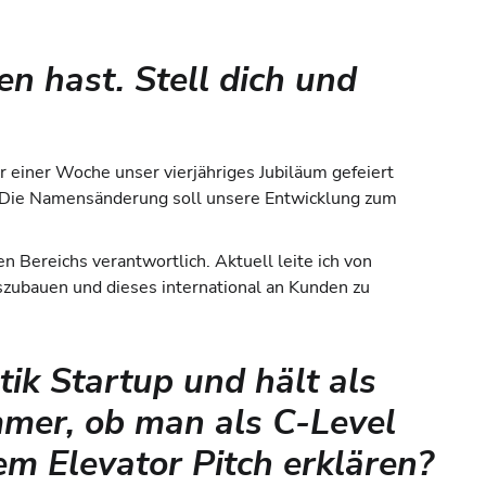
en hast. Stell dich und
or einer Woche unser vierjähriges Jubiläum gefeiert
. Die Namensänderung soll unsere Entwicklung zum
 Bereichs verantwortlich. Aktuell leite ich von
szubauen und dieses international an Kunden zu
stik Startup und hält als
immer, ob man als C-Level
em Elevator Pitch erklären?