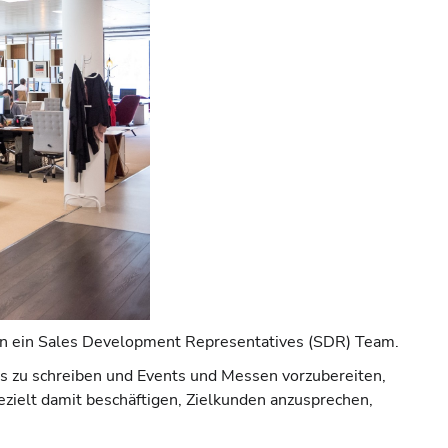
d in ein Sales Development Representatives (SDR) Team.
rs zu schreiben und Events und Messen vorzubereiten,
ezielt damit beschäftigen, Zielkunden anzusprechen,