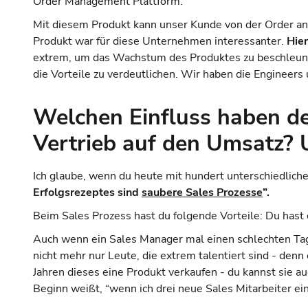
Order Management Plattform.
Mit diesem Produkt kann unser Kunde von der Order an d
Produkt war für diese Unternehmen interessanter.
Hie
extrem, um das Wachstum des Produktes zu beschleunige
die Vorteile zu verdeutlichen. Wir haben die Engineer
Welchen Einfluss haben d
Vertrieb auf den Umsatz?
Ich glaube, wenn du heute mit hundert unterschiedlic
Erfolgsrezeptes sind
saubere Sales Prozesse
”.
Beim Sales Prozess hast du folgende Vorteile: Du hast
Auch wenn ein Sales Manager mal einen schlechten Tag 
nicht mehr nur Leute, die extrem talentiert sind - denn
Jahren dieses eine Produkt verkaufen - du kannst sie a
Beginn weißt, “wenn ich drei neue Sales Mitarbeiter ei