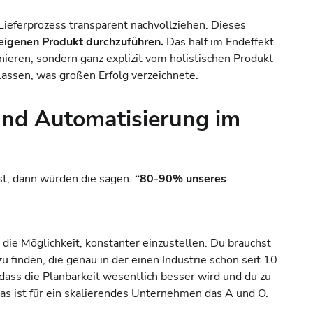
Lieferprozess transparent nachvollziehen. Dieses
eigenen Produkt durchzuführen.
Das half im Endeffekt
ieren, sondern ganz explizit vom holistischen Produkt
assen, was großen Erfolg verzeichnete.
und Automatisierung im
t, dann würden die sagen:
“80-90% unseres
die Möglichkeit, konstanter einzustellen. Du brauchst
u finden, die genau in der einen Industrie schon seit 10
 dass die Planbarkeit wesentlich besser wird und du zu
Das ist für ein skalierendes Unternehmen das A und O.