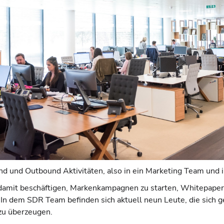
und und Outbound Aktivitäten, also in ein Marketing Team un
h damit beschäftigen, Markenkampagnen zu starten, Whitepape
In dem SDR Team befinden sich aktuell neun Leute, die sich g
zu überzeugen.