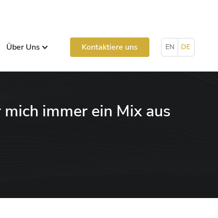
Über Uns
Kontaktiere uns
EN
DE
r mich immer ein Mix aus