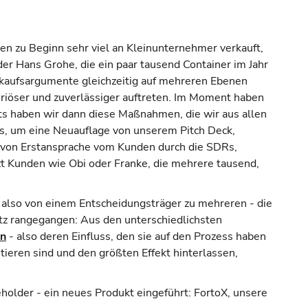
en zu Beginn sehr viel an Kleinunternehmer verkauft,
r Hans Grohe, die ein paar tausend Container im Jahr
rkaufsargumente gleichzeitig auf mehreren Ebenen
eriöser und zuverlässiger auftreten. Im Moment haben
nts haben wir dann diese Maßnahmen, die wir aus allen
ts, um eine Neuauflage von unserem Pitch Deck,
 von Erstansprache vom Kunden durch die SDRs,
zt Kunden wie Obi oder Franke, die mehrere tausend,
 also von einem Entscheidungsträger zu mehreren - die
atz rangegangen: Aus den unterschiedlichsten
en
- also deren Einfluss, den sie auf den Prozess haben
ieren sind und den größten Effekt hinterlassen,
holder - ein neues Produkt eingeführt: FortoX, unsere