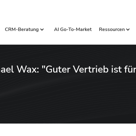
CRM-Beratung
AI Go-To-Market
Ressourcen
el Wax: "Guter Vertrieb ist fü