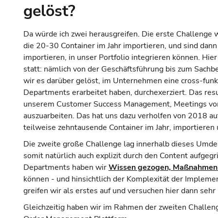
gelöst?
Da würde ich zwei herausgreifen. Die erste Challenge 
die 20-30 Container im Jahr importieren, und sind da
importieren, in unser Portfolio integrieren können. H
statt: nämlich von der Geschäftsführung bis zum Sachb
wir es darüber gelöst, im Unternehmen eine cross-funk
Departments erarbeitet haben, durchexerziert. Das res
unserem Customer Success Management, Meetings vor O
auszuarbeiten. Das hat uns dazu verholfen von 2018 au
teilweise zehntausende Container im Jahr, importieren 
Die zweite große Challenge lag innerhalb dieses Umden
somit natürlich auch explizit durch den Content aufge
Departments haben wir
Wissen gezogen, Maßnahmen a
können - und hinsichtlich der Komplexität der Impleme
greifen wir als erstes auf und versuchen hier dann seh
Gleichzeitig haben wir im Rahmen der zweiten Challenge