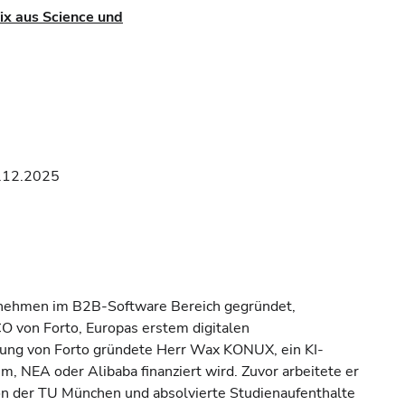
ix aus Science und
.12.2025
ernehmen im B2B-Software Bereich gegründet,
O von Forto, Europas erstem digitalen
ndung von Forto gründete Herr Wax KONUX, ein KI-
, NEA oder Alibaba finanziert wird. Zuvor arbeitete er
n der TU München und absolvierte Studienaufenthalte