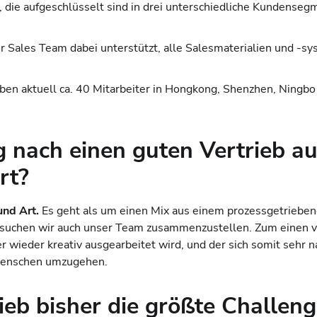
tig, die aufgeschlüsselt sind in drei unterschiedliche Kundens
 Sales Team dabei unterstützt, alle Salesmaterialien und -sy
haben aktuell ca. 40 Mitarbeiter in Hongkong, Shenzhen, Ningbo
nach einen guten Vertrieb au
rt?
und Art.
Es geht als um einen Mix aus einem prozessgetrieben
rsuchen wir auch unser Team zusammenzustellen. Zum einen ve
r wieder kreativ ausgearbeitet wird, und der sich somit sehr
 Menschen umzugehen.
eb bisher die größte Challenge