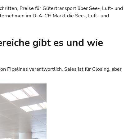
hritten, Preise für Gütertransport über See-, Luft- und
Unternehmen im D-A-CH Markt die See-, Luft- und
ereiche gibt es und wie
n Pipelines verantwortlich. Sales ist für Closing, aber