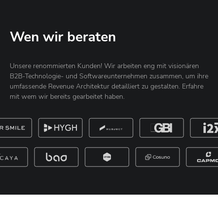
Wen wir beraten
Unsere renommierten Kunden! Wir arbeiten eng mit visionären
B2B-Technologie- und Softwareunternehmen zusammen, um ihre
umfassende Revenue Architektur detailliert zu gestalten. Erfahre
mit wem wir bereits gearbeitet haben.