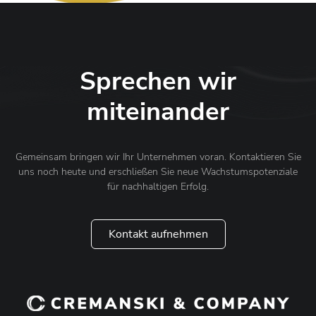
Sprechen wir
miteinander
Gemeinsam bringen wir Ihr Unternehmen voran. Kontaktieren Sie
uns noch heute und erschließen Sie neue Wachstumspotenziale
für nachhaltigen Erfolg.
Kontakt aufnehmen